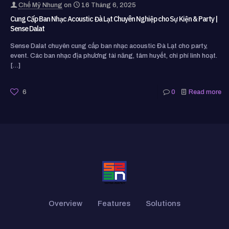
Chế Mỹ Nhung
on
16 Tháng 6, 2025
Cung Cấp Ban Nhạc Acoustic Đà Lạt Chuyên Nghiệp cho Sự Kiện & Party |
Sense Dalat
Sense Dalat chuyên cung cấp ban nhạc acoustic Đà Lạt cho party,
event. Các ban nhạc địa phương tài năng, tâm huyết, chi phí linh hoạt.
[…]
6
0
Read more
Overview
Features
Solutions