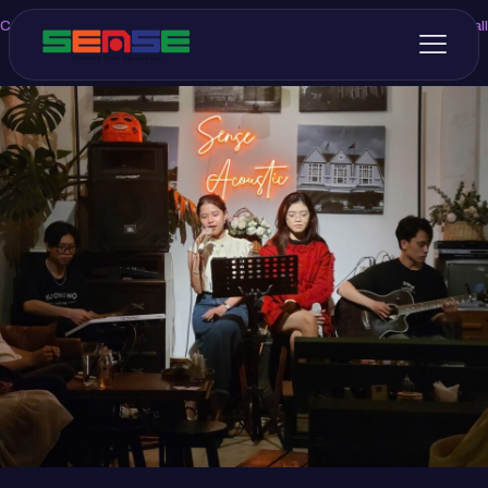
Categories
Tags
Authors
Show all