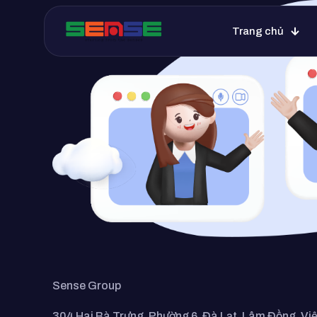
Trang chủ
Sense Group
304 Hai Bà Trưng, Phường 6, Đà Lạt, Lâm Đồng, Vi