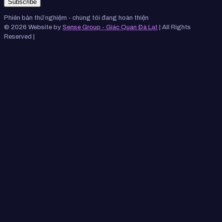
Phiên bản thử nghiệm - chúng tôi đang hoàn thiện
© 2026 Website by
Sense Group - Giác Quan Đà Lạt
| All Rights
Reserved |