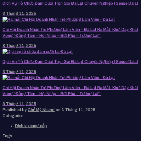
Dịch Vụ Tổ Chức Đám Cưới Trọn Gói Đà Lạt Chuyên Nghiệp | Sense Dalat
3 Tháng 11, 2025
Chi Hội Doanh Nhân Trẻ Phường Lâm Viên – Đà Lạt Ra Mắt: Khơi Dậy Khát
Vọng “Đồng Tâm – Hội Nhập – Bứt Phá – Tương Lai”
8 Tháng 11, 2025
Dịch Vụ Tổ Chức Đám Cưới Trọn Gói Đà Lạt Chuyên Nghiệp | Sense Dalat
3 Tháng 11, 2025
Chi Hội Doanh Nhân Trẻ Phường Lâm Viên – Đà Lạt Ra Mắt: Khơi Dậy Khát
Vọng “Đồng Tâm – Hội Nhập – Bứt Phá – Tương Lai”
8 Tháng 11, 2025
Published by
Chế Mỹ Nhung
on
4 Tháng 11, 2025
Categories
Dịch vụ cung cấp
Tags