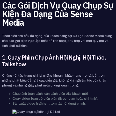
Các Gói Dịch Vụ Quay Chụp Sự
Kiện Đa Dạng Của Sense
Media
Thấu hiểu nhu cầu đa dạng của khách hàng tại Đà Lạt, Sense Media cung
cấp các gói dịch vụ được thiết kế linh hoạt, phù hợp với mọi quy mô và
tính chất sự kiện:
1. Quay Phim Chụp Ảnh Hội Nghị, Hội Thảo,
Talkshow
Chúng tôi tập trung ghi lại những khoảnh khắc trang trọng, bắt trọn
những phát biểu đắt giá của diễn giả, không khí nghiêm túc của khán
phòng và những giây phút networking quan trọng.
Chụp ảnh toàn cảnh, cận cảnh diễn giả, khách mời.
Quay video toàn bộ diễn biến (livestream hoặc ghi hình).
Sản xuất video highlight tóm tắt nội dung chính.