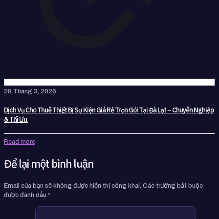
28 Tháng 3, 2026
Dịch Vụ Cho Thuê Thiết Bị Sự Kiện Giá Rẻ Trọn Gói Tại Đà Lạt – Chuyên Nghiệp
& Tối Ưu
Read more
Để lại một bình luận
Email của bạn sẽ không được hiển thị công khai.
Các trường bắt buộc
được đánh dấu
*