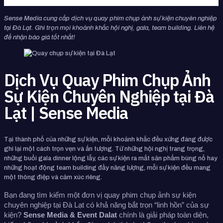
Sense Media cung cấp dịch vụ quay phim chụp ảnh sự kiện chuyên nghiệp
tại Đà Lạt. Ghi trọn mọi khoảnh khắc hội nghị, gala, team building. Liên hệ
để nhận báo giá tốt nhất!
Dịch Vụ Quay Phim Chụp Ảnh
Sự Kiện Chuyên Nghiệp tại Đà
Lạt | Sense Media
Tại thành phố của những sự kiện, mỗi khoảnh khắc đều xứng đáng được
ghi lại một cách trọn vẹn và ấn tượng. Từ những hội nghị trang trọng,
những buổi gala dinner lộng lẫy, các sự kiện ra mắt sản phẩm bùng nổ hay
những hoạt động team building đầy năng lượng, mỗi sự kiện đều mang
một thông điệp và cảm xúc riêng.
Bạn đang tìm kiếm một đơn vị quay phim chụp ảnh sự kiện 
chuyên nghiệp tại Đà Lạt có khả năng bắt trọn “linh hồn” của sự 
kiện? 
Sense Media & Event Dalat
 chính là giải pháp toàn diện, 