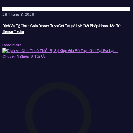
28 Tháng 3, 2026
Dịch Vụ Tổ Chức Gala Dinner Trọn Gói Tại Đà Lạt: Giải Pháp Hoàn Hảo Từ
Sense Media
Read more