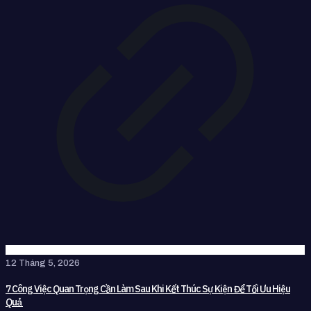
12 Tháng 5, 2026
7 Công Việc Quan Trọng Cần Làm Sau Khi Kết Thúc Sự Kiện Để Tối Ưu Hiệu
Quả