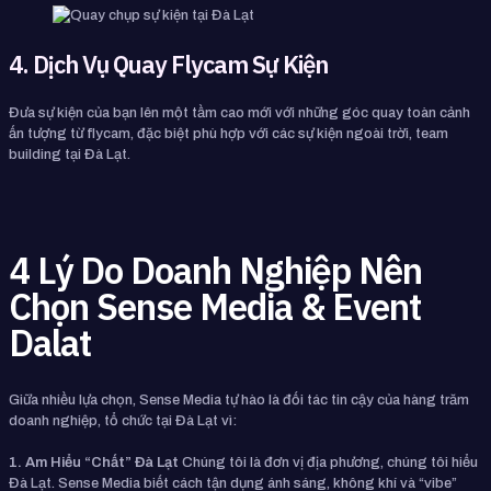
4. Dịch Vụ Quay Flycam Sự Kiện
Đưa sự kiện của bạn lên một tầm cao mới với những góc quay toàn cảnh
ấn tượng từ flycam, đặc biệt phù hợp với các sự kiện ngoài trời, team
building tại Đà Lạt.
4 Lý Do Doanh Nghiệp Nên
Chọn Sense Media & Event
Dalat
Giữa nhiều lựa chọn, Sense Media tự hào là đối tác tin cậy của hàng trăm
doanh nghiệp, tổ chức tại Đà Lạt vì:
1. Am Hiểu “Chất” Đà Lạt
Chúng tôi là đơn vị địa phương, chúng tôi hiểu
Đà Lạt. Sense Media biết cách tận dụng ánh sáng, không khí và “vibe”