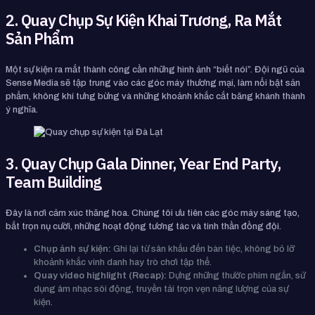
2. Quay Chụp Sự Kiện Khai Trương, Ra Mắt
Sản Phẩm
Một sự kiện ra mắt thành công cần những hình ảnh “biết nói”. Đội ngũ của
Sense Media sẽ tập trung vào các góc máy thương mại, làm nổi bật sản
phẩm, không khí tưng bừng và những khoảnh khắc cắt băng khánh thành
ý nghĩa.
3. Quay Chụp Gala Dinner, Year End Party,
Team Building
Đây là nơi cảm xúc thăng hoa. Chúng tôi ưu tiên các góc máy sáng tạo,
bắt trọn nụ cười, những hoạt động tương tác và tinh thần đồng đội.
Chụp ảnh sự kiện:
Ghi lại từ sân khấu đến bàn tiệc, không bỏ lỡ
khoảnh khắc vinh danh hay trò chơi tập thể.
Quay video highlight (Recap):
Dựng những thước phim ngắn, sử
dụng âm nhạc sôi động, truyền tải trọn vẹn năng lượng của sự
kiện.