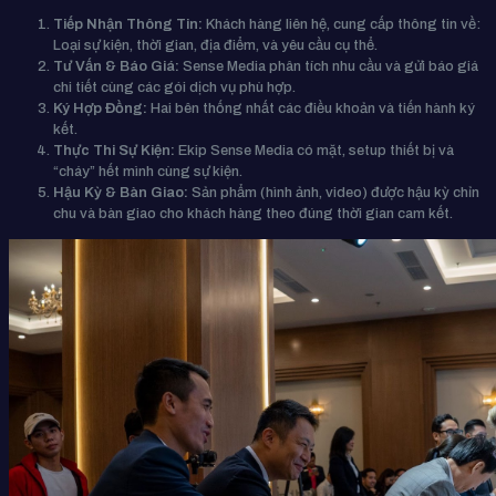
Tiếp Nhận Thông Tin:
Khách hàng liên hệ, cung cấp thông tin về:
Loại sự kiện, thời gian, địa điểm, và yêu cầu cụ thể.
Tư Vấn & Báo Giá:
Sense Media phân tích nhu cầu và gửi báo giá
chi tiết cùng các gói dịch vụ phù hợp.
Ký Hợp Đồng:
Hai bên thống nhất các điều khoản và tiến hành ký
kết.
Thực Thi Sự Kiện:
Ekip Sense Media có mặt, setup thiết bị và
“cháy” hết mình cùng sự kiện.
Hậu Kỳ & Bàn Giao:
Sản phẩm (hình ảnh, video) được hậu kỳ chỉn
chu và bàn giao cho khách hàng theo đúng thời gian cam kết.