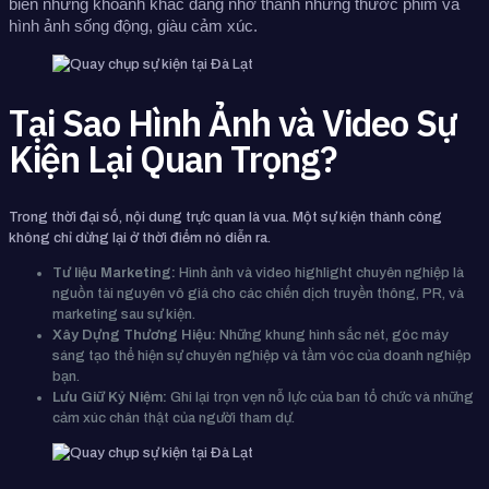
biến những khoảnh khắc đáng nhớ thành những thước phim và 
hình ảnh sống động, giàu cảm xúc.
Tại Sao Hình Ảnh và Video Sự
Kiện Lại Quan Trọng?
Trong thời đại số, nội dung trực quan là vua. Một sự kiện thành công
không chỉ dừng lại ở thời điểm nó diễn ra.
Tư liệu Marketing:
Hình ảnh và video highlight chuyên nghiệp là
nguồn tài nguyên vô giá cho các chiến dịch truyền thông, PR, và
marketing sau sự kiện.
Xây Dựng Thương Hiệu:
Những khung hình sắc nét, góc máy
sáng tạo thể hiện sự chuyên nghiệp và tầm vóc của doanh nghiệp
bạn.
Lưu Giữ Kỷ Niệm:
Ghi lại trọn vẹn nỗ lực của ban tổ chức và những
cảm xúc chân thật của người tham dự.