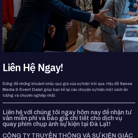
Liên Hệ Ngay!
Đừng để những khoảnh khắc quý giá của sự kiện trôi qua. Hãy để
Sense
Media & Event Dalat
giúp bạn kể lại câu chuyện sự kiện một cách ấn
tượng và chuyên nghiệp nhất.
Liên hệ với chúng tôi ngay hôm nay để nhận tư
vấn miễn phí và báo giá chi tiết cho dịch vụ
quay phim chụp ảnh sự kiện tại Đà Lạt!
CÔNG TY TRUYỀN THÔNG VÀ SỰ KIỆN GIÁC