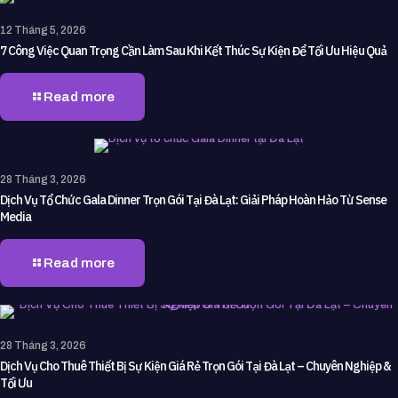
12 Tháng 5, 2026
7 Công Việc Quan Trọng Cần Làm Sau Khi Kết Thúc Sự Kiện Để Tối Ưu Hiệu Quả
Read more
28 Tháng 3, 2026
Dịch Vụ Tổ Chức Gala Dinner Trọn Gói Tại Đà Lạt: Giải Pháp Hoàn Hảo Từ Sense
Media
Read more
28 Tháng 3, 2026
Dịch Vụ Cho Thuê Thiết Bị Sự Kiện Giá Rẻ Trọn Gói Tại Đà Lạt – Chuyên Nghiệp &
Tối Ưu