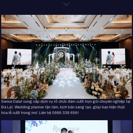
Sense Dalat cung cấp dịch vụ tổ chức đám cưới trọn gói chuyên nghiệp tại
Đà Lạt. Wedding planner tận tâm, kịch bản sáng tạo, giúp bạn hiện thực
hóa lễ cưới trong mơ. Liên hệ 0986 338 656!