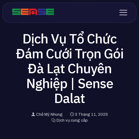
Dịch Vụ Tổ Chức
Đám Cưới Trọn Gói
Đà Lạt Chuyên
Nghiệp | Sense
Dalat
Chế Mỹ Nhung
3 Tháng 11, 2025
Dịch vụ cung cấp