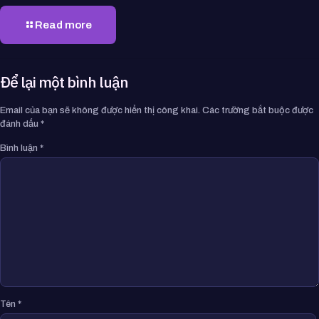
Read more
Để lại một bình luận
Email của bạn sẽ không được hiển thị công khai.
Các trường bắt buộc được
đánh dấu
*
Bình luận
*
Tên
*