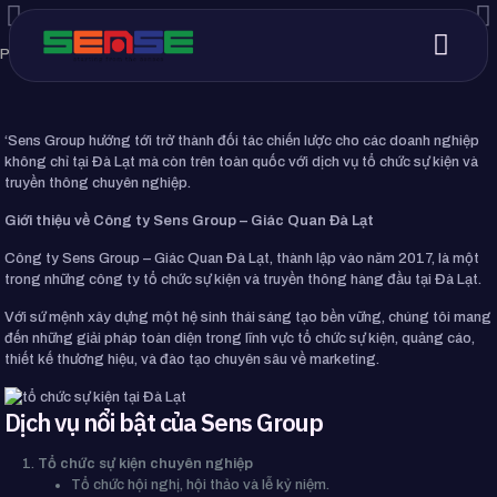
Published by
admin
on
23 Tháng 12, 2024
‘Sens Group hướng tới trở thành đối tác chiến lược cho các doanh nghiệp
không chỉ tại Đà Lạt mà còn trên toàn quốc với dịch vụ tổ chức sự kiện và
truyền thông chuyên nghiệp.
Giới thiệu về Công ty Sens Group – Giác Quan Đà Lạt
Công ty Sens Group – Giác Quan Đà Lạt, thành lập vào năm 2017, là một
trong những công ty tổ chức sự kiện và truyền thông hàng đầu tại Đà Lạt.
Với sứ mệnh xây dựng một hệ sinh thái sáng tạo bền vững, chúng tôi mang
đến những giải pháp toàn diện trong lĩnh vực tổ chức sự kiện, quảng cáo,
thiết kế thương hiệu, và đào tạo chuyên sâu về marketing.
Dịch vụ nổi bật của Sens Group
Tổ chức sự kiện chuyên nghiệp
Tổ chức hội nghị, hội thảo và lễ kỷ niệm.