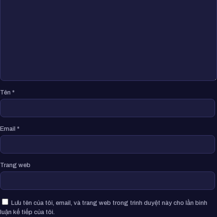
Tên
*
Email
*
Trang web
Lưu tên của tôi, email, và trang web trong trình duyệt này cho lần bình
luận kế tiếp của tôi.