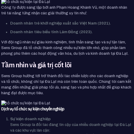
Công ty được sáng lập bởi anh Phạm Hoàng Khánh Vũ, một doanh nhân
trẻ tài năng từng nhận các giải thưởng uy tín như:
Doanh nhân trẻ khởi nghiệp xuất sắc Việt Nam (2021).
Doanh nhân tiêu biểu tỉnh Lâm Đồng (2023).
Với đội ngũ nhân sự giàu kinh nghiệm, tinh thần sáng tạo và sự tận tâm,
Sens Group đã tổ chức thành công nhiều sự kiện lớn nhỏ, góp phần làm
phong phú thêm các hoạt động văn hóa, du lịch và kinh doanh tại Đà Lạt.
Tầm nhìn và giá trị cốt lõi
Sens Group hướng tới trở thành đối tác chiến lược cho các doanh nghiệp
và tổ chức, không chỉ tại Đà Lạt mà còn trên toàn quốc. Chúng tôi cam kết
mang đến những giải pháp tối ưu, sáng tạo và phù hợp nhất để giúp khách
hàng đạt được mục tiêu.
Dịch vụ tổ chức sự kiện chuyên nghiệp
Sự kiện doanh nghiệp
Sens Group là đối tác đáng tin cậy của nhiều doanh nghiệp tại Đà Lạt
và các khu vực lân cận: