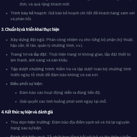
đơn, và quà tặng khách mời.
Trình bày kế hoạch:
Gửi bản kế hoạch chi tiết để khách hàng xem xét
và phản hồi.
3. Chuẩn bị và triển khai thực hiện
Xây dựng đội ngũ:
Phân công nhiệm vụ cho từng bộ phận (kỹ thuật,
hậu cần, lễ tân, quản lý chương trình, v.v.).
Trang trí và lắp đặt:
Thực hiện trang trí không gian, lắp đặt thiết bị
âm thanh, ánh sáng và sân khấu.
Tập dượt chương trình:
Kiểm tra và tập dượt toàn bộ chương trình
trước ngày tổ chức để đảm bảo không có sai sót.
Điều phối sự kiện:
Đảm bảo các hoạt động diễn ra đúng tiến độ.
Giải quyết các tình huống phát sinh ngay tại chỗ.
4. Kết thúc sự kiện và đánh giá
Thu dọn hiện trường:
Đảm bảo địa điểm sạch sẽ và trả lại nguyên
trạng sau sự kiện.