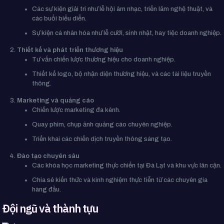
Các sự kiện giải trí như lễ hội âm nhạc, triển lãm nghệ thuật, và
các buổi biểu diễn.
Sự kiện cá nhân hóa như lễ cưới, sinh nhật, hay tiệc doanh nghiệp.
Thiết kế và phát triển thương hiệu
Tư vấn chiến lược thương hiệu cho doanh nghiệp.
Thiết kế logo, bộ nhận diện thương hiệu, và các tài liệu truyền
thông.
Marketing và quảng cáo
Chiến lược marketing đa kênh.
Quay phim, chụp ảnh quảng cáo chuyên nghiệp.
Triển khai các chiến dịch truyền thông sáng tạo.
Đào tạo chuyên sâu
Các khóa học marketing thực chiến tại Đà Lạt và khu vực lân cận.
Chia sẻ kiến thức và kinh nghiệm thực tiễn từ các chuyên gia
hàng đầu.
Đội ngũ và thành tựu