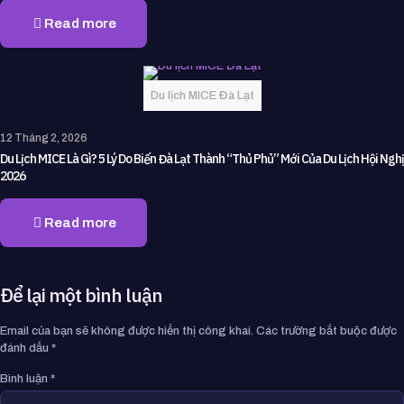
Read more
Du lịch MICE Đà Lạt
12 Tháng 2, 2026
Du Lịch MICE Là Gì? 5 Lý Do Biến Đà Lạt Thành “Thủ Phủ” Mới Của Du Lịch Hội Nghị
2026
Read more
Để lại một bình luận
Email của bạn sẽ không được hiển thị công khai.
Các trường bắt buộc được
đánh dấu
*
Bình luận
*