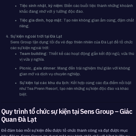
Tiệc sinh nhật, kỷ niệm:
Biến các buổi tiệc thành những khoảnh
khắc đáng nhớ với ý tưởng độc đáo.
Tiệc gia đình, họp mặt:
Tạo nên không gian ấm cúng, đậm chất
riêng.
Sự kiện ngoài trời tại Đà Lạt
Sens Group tận dụng tối đa vẻ đẹp thiên nhiên của Đà Lạt để tổ chức
các sự kiện ngoài trời:
Team building:
Thiết kế các hoạt động gắn kết đội ngũ, vừa thú
vị vừa ý nghĩa.
Picnic, gala dinner:
Mang đến trải nghiệm thư giãn với không
gian mở và dịch vụ chuyên nghiệp.
Sự kiện tại các khu du lịch:
Kết hợp cùng các địa điểm nổi bật
như Tea Prenn Resort, tạo nên những sự kiện độc đáo và khác
biệt.
Quy trình tổ chức sự kiện tại Sens Group – Giác
Quan Đà Lạt
Để đảm bảo mỗi sự kiện đều được tổ chức thành công và đạt được mục